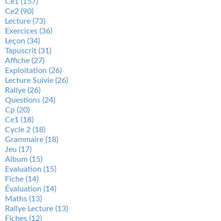
Ce1
(157)
Ce2
(90)
Lecture
(73)
Exercices
(36)
Leçon
(34)
Tapuscrit
(31)
Affiche
(27)
Exploitation
(26)
Lecture Suivie
(26)
Rallye
(26)
Questions
(24)
Cp
(20)
Ce1
(18)
Cycle 2
(18)
Grammaire
(18)
Jeu
(17)
Album
(15)
Evaluation
(15)
Fiche
(14)
Évaluation
(14)
Maths
(13)
Rallye Lecture
(13)
Fiches
(12)