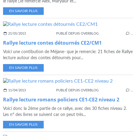
le rallye (Je remercie Alex, Marylaur et...
EN SAVOIR PLUS
21/05/2013
PUBLIÉ DEPUIS OVERBLOG
…
Rallye lecture contes détournés CE2/CM1
Voici une contibution de Méjane- que je remercie: 21 fiches de Rallye
lecture autour des contes détournés pour...
EN SAVOIR PLUS
11/04/2013
PUBLIÉ DEPUIS OVERBLOG
…
Rallye lecture romans policiers CE1-CE2 niveau 2
Voici donc la 2ème partie de ce rallye, avec des 30 fiches niveau 2.
Les n° des livres se suivent car on peut très...
EN SAVOIR PLUS