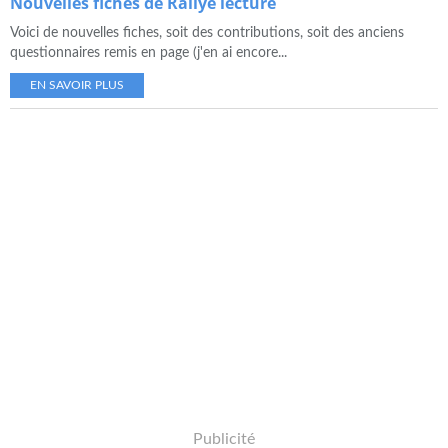
Nouvelles fiches de Rallye lecture
Voici de nouvelles fiches, soit des contributions, soit des anciens
questionnaires remis en page (j'en ai encore...
EN SAVOIR PLUS
Publicité