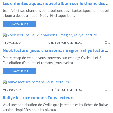
Les enfantastiques: nouvel album sur le thème des arts
Jean Nô et ses chansons sont toujours aussi fantastiques: un nouvel
album à découvrir pour Noël. "Et chaque jour...
EN SAVOIR PLUS
29/11/2014
PUBLIÉ DEPUIS OVERBLOG
…
Noël: lecture, jeux, chansons, imagier, rallye lecture....
Petite recap de ce que vous trouverez sur ce blog: Cycles 1 et 2
Exploitation d'albums et romans (tous cycles)...
EN SAVOIR PLUS
24/04/2014
PUBLIÉ DEPUIS OVERBLOG
…
Rallye lecture romans Tous lecteurs
Voici une contribution de Cyrille que je remercie: les fiches de Rallye
version simplifiées pour les niveaux 1,...