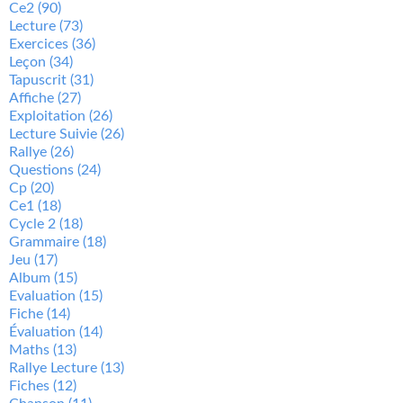
Ce2
(90)
Lecture
(73)
Exercices
(36)
Leçon
(34)
Tapuscrit
(31)
Affiche
(27)
Exploitation
(26)
Lecture Suivie
(26)
Rallye
(26)
Questions
(24)
Cp
(20)
Ce1
(18)
Cycle 2
(18)
Grammaire
(18)
Jeu
(17)
Album
(15)
Evaluation
(15)
Fiche
(14)
Évaluation
(14)
Maths
(13)
Rallye Lecture
(13)
Fiches
(12)