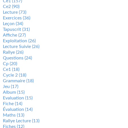
Ce1
(157)
Ce2
(90)
Lecture
(73)
Exercices
(36)
Leçon
(34)
Tapuscrit
(31)
Affiche
(27)
Exploitation
(26)
Lecture Suivie
(26)
Rallye
(26)
Questions
(24)
Cp
(20)
Ce1
(18)
Cycle 2
(18)
Grammaire
(18)
Jeu
(17)
Album
(15)
Evaluation
(15)
Fiche
(14)
Évaluation
(14)
Maths
(13)
Rallye Lecture
(13)
Fiches
(12)