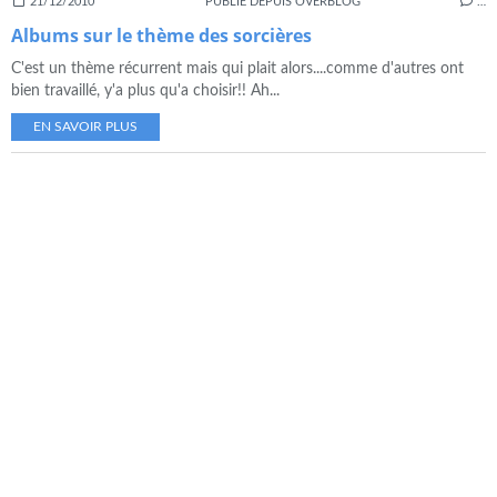
21/12/2010
PUBLIÉ DEPUIS OVERBLOG
…
Albums sur le thème des sorcières
C'est un thème récurrent mais qui plait alors....comme d'autres ont
bien travaillé, y'a plus qu'a choisir!! Ah...
EN SAVOIR PLUS