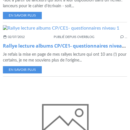
-soit à partir de lanceurs qui sont à leur disposition dans un fichier:
lanceurs pour le cahier d'écrivain - soit...
EN SAVOIR PLUS
02/07/2012
PUBLIÉ DEPUIS OVERBLOG
…
Rallye lecture albums CP/CE1- questionnaires niveau 1
Je refais la mise en page de mes rallyes lecture qui ont 10 ans (!) pour
certains, je ne me souviens plus de l'origine...
EN SAVOIR PLUS