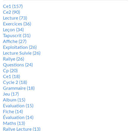
Ce1
(157)
Ce2
(90)
Lecture
(73)
Exercices
(36)
Leçon
(34)
Tapuscrit
(31)
Affiche
(27)
Exploitation
(26)
Lecture Suivie
(26)
Rallye
(26)
Questions
(24)
Cp
(20)
Ce1
(18)
Cycle 2
(18)
Grammaire
(18)
Jeu
(17)
Album
(15)
Evaluation
(15)
Fiche
(14)
Évaluation
(14)
Maths
(13)
Rallye Lecture
(13)