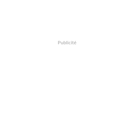
Publicité