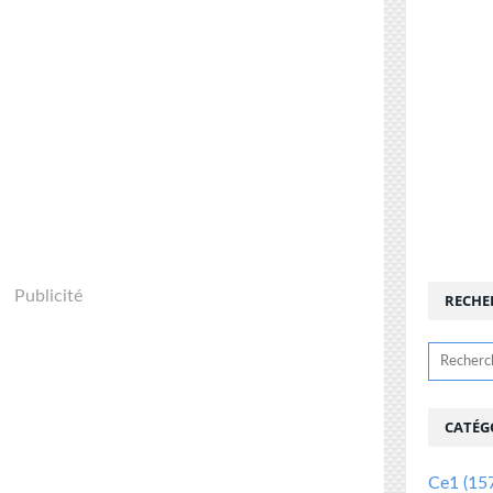
Publicité
RECHE
CATÉG
Ce1
(15