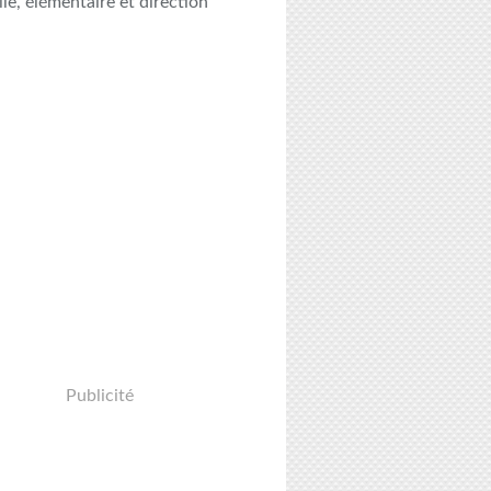
le, élémentaire et direction
Publicité