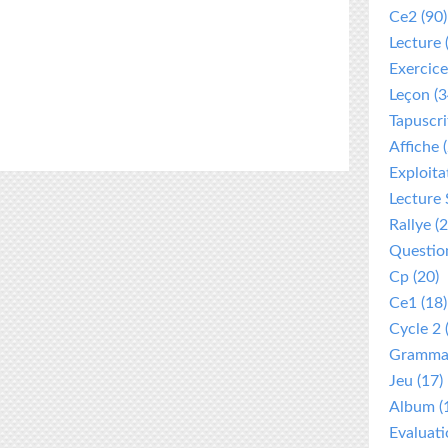
Ce2
(90)
Lecture
Exercice
Leçon
(3
Tapuscri
Affiche
(
Exploita
Lecture 
Rallye
(2
Questio
Cp
(20)
Ce1
(18)
Cycle 2
Gramma
Jeu
(17)
Album
(
Evaluat