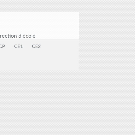
rection d'école
CP
CE1
CE2