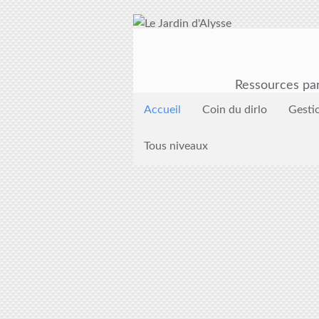
Ressources par
Accueil
Coin du dirlo
Gesti
Tous niveaux