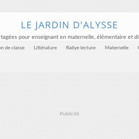
LE JARDIN D'ALYSSE
tagées pour enseignant en maternelle, élémentaire et di
on de classe
Littérature
Rallye lecture
Maternelle
Publicité