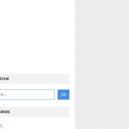
RCHE
ORIES
7)