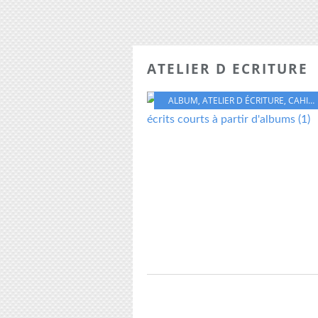
ATELIER D ECRITURE
ALBUM
,
ATELIER D ÉCRITURE
,
CAHIER