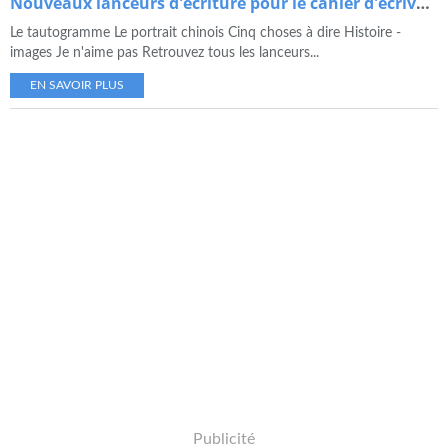
Nouveaux lanceurs d'écriture pour le cahier d'écrivain
Le tautogramme Le portrait chinois Cinq choses à dire Histoire -
images Je n'aime pas Retrouvez tous les lanceurs...
EN SAVOIR PLUS
Publicité