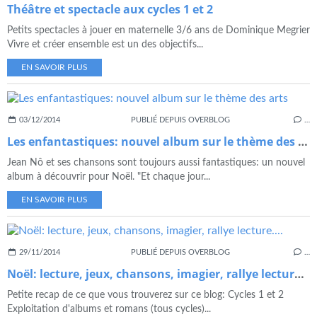
Théâtre et spectacle aux cycles 1 et 2
Petits spectacles à jouer en maternelle 3/6 ans de Dominique Megrier
Vivre et créer ensemble est un des objectifs...
EN SAVOIR PLUS
03/12/2014
PUBLIÉ DEPUIS OVERBLOG
…
Les enfantastiques: nouvel album sur le thème des arts
Jean Nô et ses chansons sont toujours aussi fantastiques: un nouvel
album à découvrir pour Noël. "Et chaque jour...
EN SAVOIR PLUS
29/11/2014
PUBLIÉ DEPUIS OVERBLOG
…
Noël: lecture, jeux, chansons, imagier, rallye lecture....
Petite recap de ce que vous trouverez sur ce blog: Cycles 1 et 2
Exploitation d'albums et romans (tous cycles)...