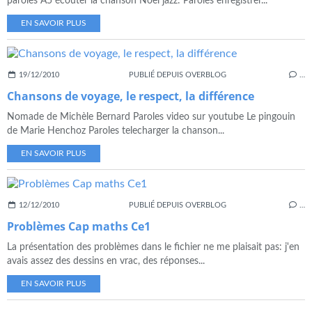
paroles A5 écouter la chanson Noël jazz: Paroles enregistrer...
EN SAVOIR PLUS
19/12/2010
PUBLIÉ DEPUIS OVERBLOG
…
Chansons de voyage, le respect, la différence
Nomade de Michèle Bernard Paroles video sur youtube Le pingouin
de Marie Henchoz Paroles telecharger la chanson...
EN SAVOIR PLUS
12/12/2010
PUBLIÉ DEPUIS OVERBLOG
…
Problèmes Cap maths Ce1
La présentation des problèmes dans le fichier ne me plaisait pas: j'en
avais assez des dessins en vrac, des réponses...
EN SAVOIR PLUS