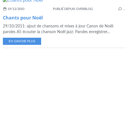
19/12/2010
PUBLIÉ DEPUIS OVERBLOG
…
Chants pour Noël
29/10/2011: ajout de chansons et mises à jour Canon de Noël:
paroles A5 écouter la chanson Noël jazz: Paroles enregistrer...
EN SAVOIR PLUS