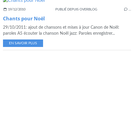
19/12/2010
PUBLIÉ DEPUIS OVERBLOG
…
Chants pour Noël
29/10/2011: ajout de chansons et mises à jour Canon de Noël:
paroles A5 écouter la chanson Noël jazz: Paroles enregistrer...
EN SAVOIR PLUS