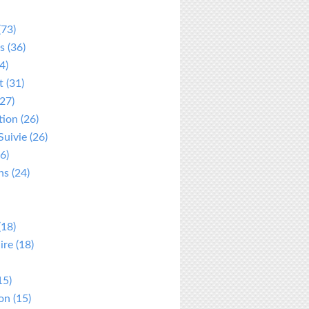
(73)
s
(36)
4)
t
(31)
27)
tion
(26)
Suivie
(26)
6)
ns
(24)
(18)
ire
(18)
15)
ion
(15)