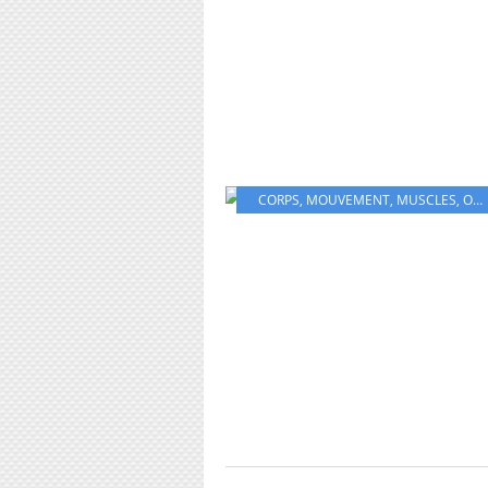
CORPS
,
MOUVEMENT
,
MUSCLES
,
OS
,