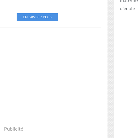
maternel
d'école
EN SAVOIR PLUS
Publicité