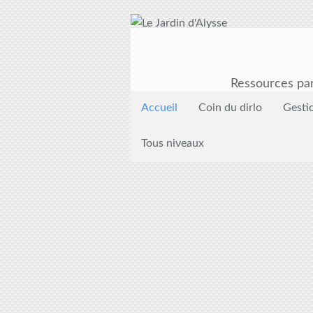
Ressources par
Accueil
Coin du dirlo
Gesti
Tous niveaux