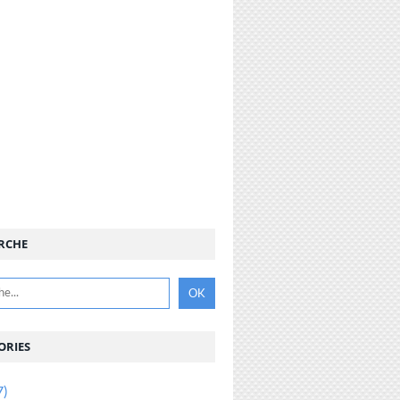
RCHE
ORIES
7)