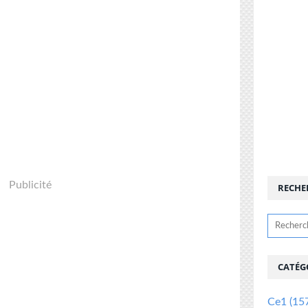
Publicité
RECHE
CATÉG
Ce1
(15