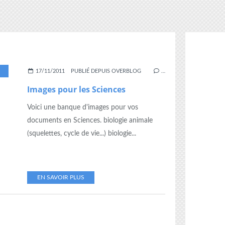
,
SQUELETTE
,
VÉGÉTAUX
17/11/2011
PUBLIÉ DEPUIS OVERBLOG
…
Images pour les Sciences
Voici une banque d'images pour vos
documents en Sciences. biologie animale
(squelettes, cycle de vie...) biologie...
EN SAVOIR PLUS