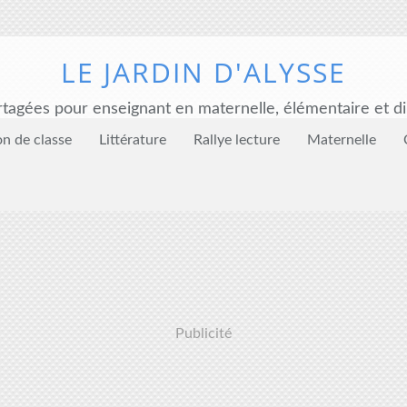
LE JARDIN D'ALYSSE
tagées pour enseignant en maternelle, élémentaire et di
on de classe
Littérature
Rallye lecture
Maternelle
Publicité