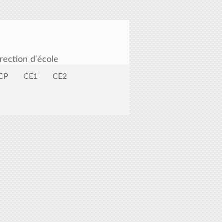
rection d'école
CP
CE1
CE2