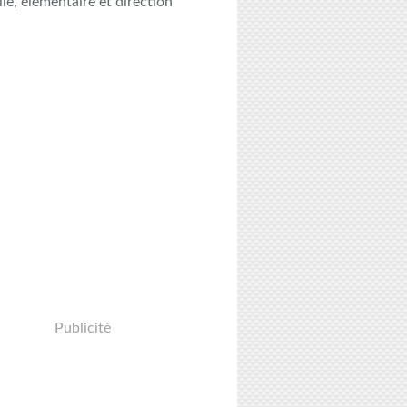
le, élémentaire et direction
Publicité