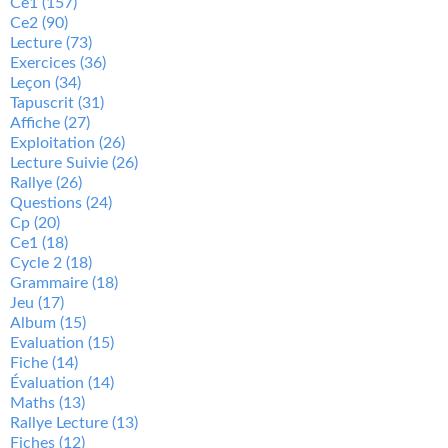
Ce1
(157)
Ce2
(90)
Lecture
(73)
Exercices
(36)
Leçon
(34)
Tapuscrit
(31)
Affiche
(27)
Exploitation
(26)
Lecture Suivie
(26)
Rallye
(26)
Questions
(24)
Cp
(20)
Ce1
(18)
Cycle 2
(18)
Grammaire
(18)
Jeu
(17)
Album
(15)
Evaluation
(15)
Fiche
(14)
Évaluation
(14)
Maths
(13)
Rallye Lecture
(13)
Fiches
(12)