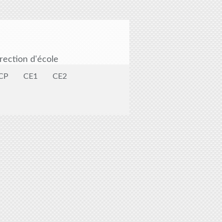
rection d'école
CP
CE1
CE2