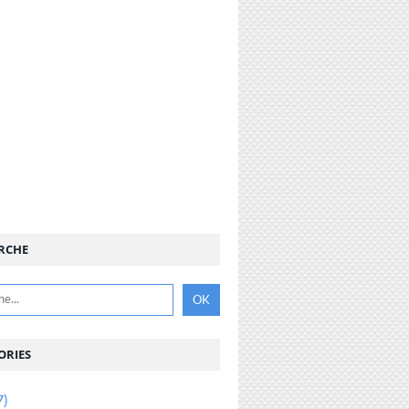
RCHE
ORIES
7)