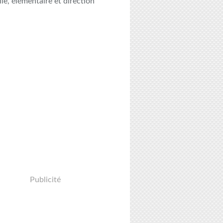
le, élémentaire et direction
Publicité