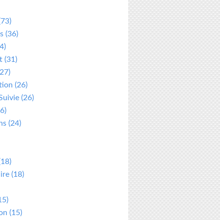
(73)
s
(36)
4)
t
(31)
27)
tion
(26)
Suivie
(26)
6)
ns
(24)
(18)
ire
(18)
15)
ion
(15)