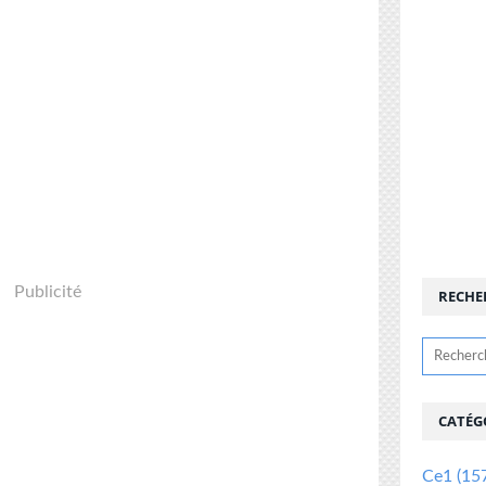
Publicité
RECHE
CATÉG
Ce1
(15