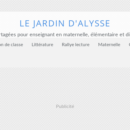
LE JARDIN D'ALYSSE
tagées pour enseignant en maternelle, élémentaire et di
on de classe
Littérature
Rallye lecture
Maternelle
Publicité