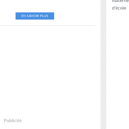
maternel
d'école
EN SAVOIR PLUS
Publicité