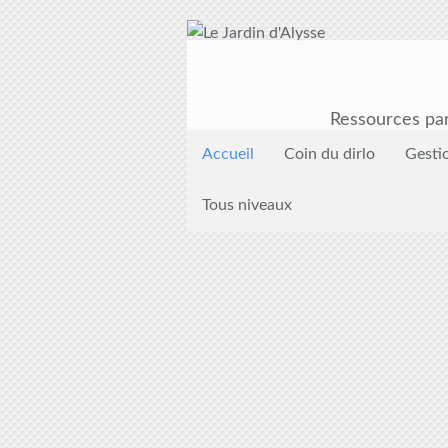
Ressources par
Accueil
Coin du dirlo
Gesti
Tous niveaux