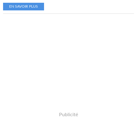
EN SAVOIR PLUS
Publicité