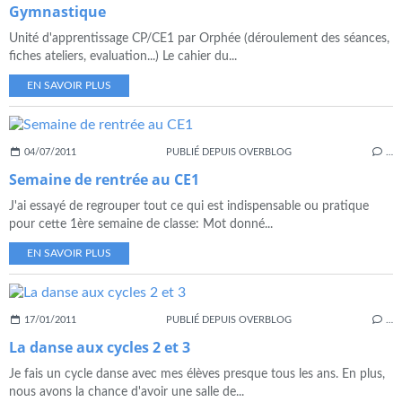
Gymnastique
Unité d'apprentissage CP/CE1 par Orphée (déroulement des séances,
fiches ateliers, evaluation...) Le cahier du...
EN SAVOIR PLUS
04/07/2011
PUBLIÉ DEPUIS OVERBLOG
…
Semaine de rentrée au CE1
J'ai essayé de regrouper tout ce qui est indispensable ou pratique
pour cette 1ère semaine de classe: Mot donné...
EN SAVOIR PLUS
17/01/2011
PUBLIÉ DEPUIS OVERBLOG
…
La danse aux cycles 2 et 3
Je fais un cycle danse avec mes élèves presque tous les ans. En plus,
nous avons la chance d'avoir une salle de...