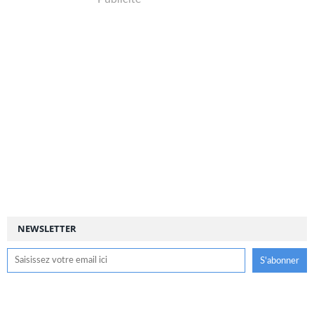
NEWSLETTER