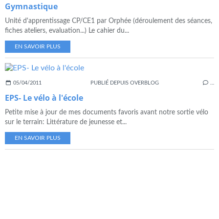
Gymnastique
Unité d'apprentissage CP/CE1 par Orphée (déroulement des séances,
fiches ateliers, evaluation...) Le cahier du...
EN SAVOIR PLUS
05/04/2011
PUBLIÉ DEPUIS OVERBLOG
…
EPS- Le vélo à l'école
Petite mise à jour de mes documents favoris avant notre sortie vélo
sur le terrain: Littérature de jeunesse et...
EN SAVOIR PLUS