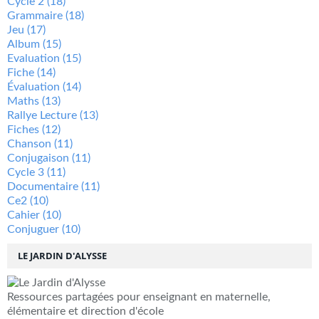
Cycle 2
(18)
Grammaire
(18)
Jeu
(17)
Album
(15)
Evaluation
(15)
Fiche
(14)
Évaluation
(14)
Maths
(13)
Rallye Lecture
(13)
Fiches
(12)
Chanson
(11)
Conjugaison
(11)
Cycle 3
(11)
Documentaire
(11)
Ce2
(10)
Cahier
(10)
Conjuguer
(10)
LE JARDIN D'ALYSSE
Ressources partagées pour enseignant en maternelle,
élémentaire et direction d'école