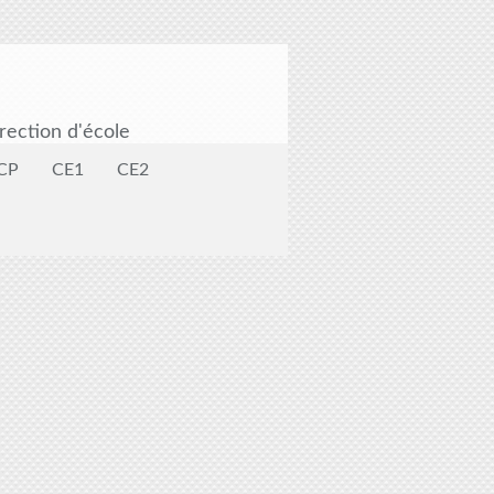
rection d'école
CP
CE1
CE2