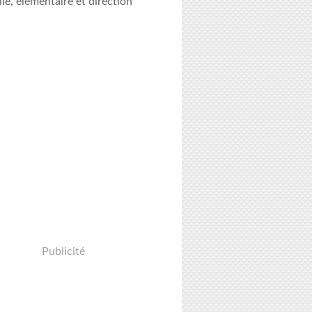
le, élémentaire et direction
Publicité