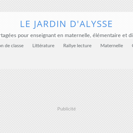
LE JARDIN D'ALYSSE
tagées pour enseignant en maternelle, élémentaire et di
on de classe
Littérature
Rallye lecture
Maternelle
Publicité