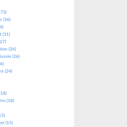
(73)
s
(36)
4)
t
(31)
27)
tion
(26)
Suivie
(26)
6)
ns
(24)
(18)
ire
(18)
15)
ion
(15)