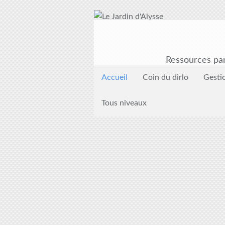
Ressources par
Accueil
Coin du dirlo
Gesti
Tous niveaux