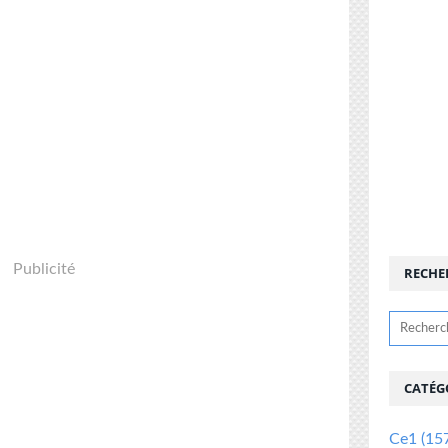
Publicité
RECHE
CATÉG
Ce1
(15