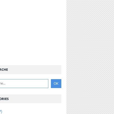
RCHE
ORIES
7)