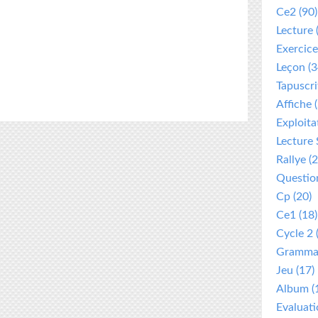
Ce2
(90)
Lecture
Exercice
Leçon
(3
Tapuscri
Affiche
(
Exploita
Lecture 
Rallye
(2
Questio
Cp
(20)
Ce1
(18)
Cycle 2
Gramma
Jeu
(17)
Album
(
Evaluat