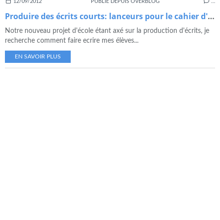
12/09/2012
PUBLIÉ DEPUIS OVERBLOG
…
Produire des écrits courts: lanceurs pour le cahier d'écrivain
Notre nouveau projet d'école étant axé sur la production d'écrits, je
recherche comment faire ecrire mes élèves...
EN SAVOIR PLUS