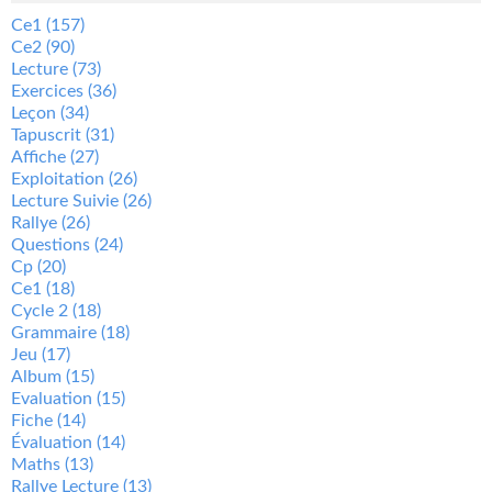
Ce1
(157)
Ce2
(90)
Lecture
(73)
Exercices
(36)
Leçon
(34)
Tapuscrit
(31)
Affiche
(27)
Exploitation
(26)
Lecture Suivie
(26)
Rallye
(26)
Questions
(24)
Cp
(20)
Ce1
(18)
Cycle 2
(18)
Grammaire
(18)
Jeu
(17)
Album
(15)
Evaluation
(15)
Fiche
(14)
Évaluation
(14)
Maths
(13)
Rallye Lecture
(13)