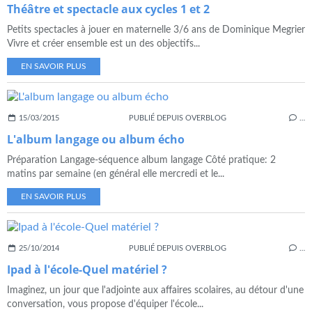
Théâtre et spectacle aux cycles 1 et 2
Petits spectacles à jouer en maternelle 3/6 ans de Dominique Megrier
Vivre et créer ensemble est un des objectifs...
EN SAVOIR PLUS
15/03/2015
PUBLIÉ DEPUIS OVERBLOG
…
L'album langage ou album écho
Préparation Langage-séquence album langage Côté pratique: 2
matins par semaine (en général elle mercredi et le...
EN SAVOIR PLUS
25/10/2014
PUBLIÉ DEPUIS OVERBLOG
…
Ipad à l'école-Quel matériel ?
Imaginez, un jour que l'adjointe aux affaires scolaires, au détour d'une
conversation, vous propose d'équiper l'école...