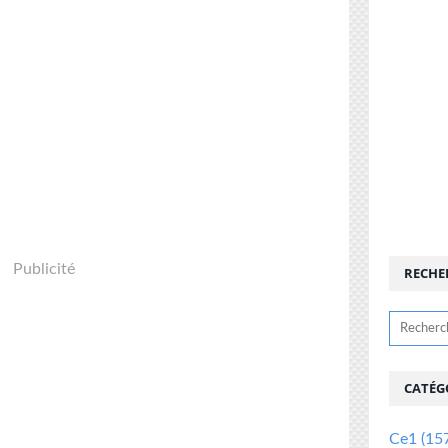
Publicité
RECHE
CATÉG
Ce1
(15