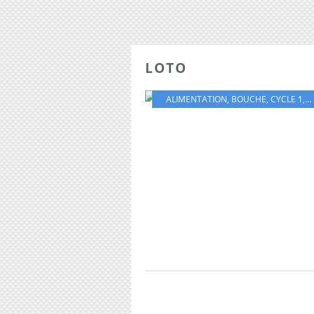
LOTO
ALIMENTATION
,
BOUCHE
,
CYCLE 1
,
E