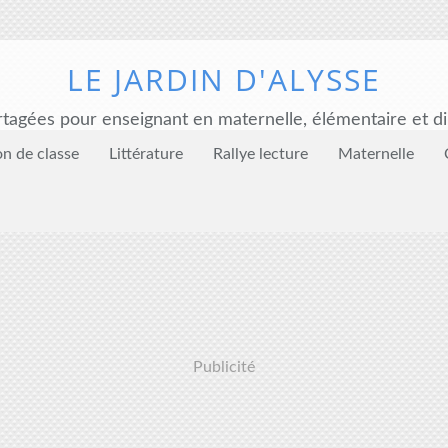
LE JARDIN D'ALYSSE
tagées pour enseignant en maternelle, élémentaire et di
on de classe
Littérature
Rallye lecture
Maternelle
Publicité