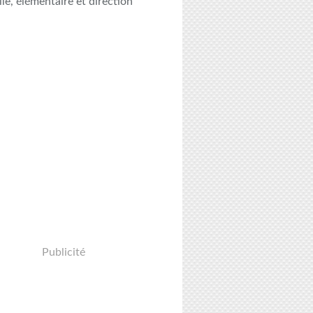
le, élémentaire et direction
Publicité