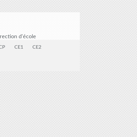
rection d'école
CP
CE1
CE2