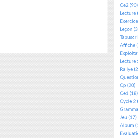
Ce2
(90)
Lecture
Exercice
Leçon
(3
Tapuscri
Affiche
(
Exploita
Lecture 
Rallye
(2
Questio
Cp
(20)
Ce1
(18)
Cycle 2
Gramma
Jeu
(17)
Album
(
Evaluat