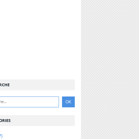
RCHE
ORIES
7)