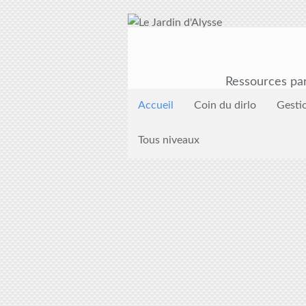
Ressources par
Accueil
Coin du dirlo
Gesti
Tous niveaux