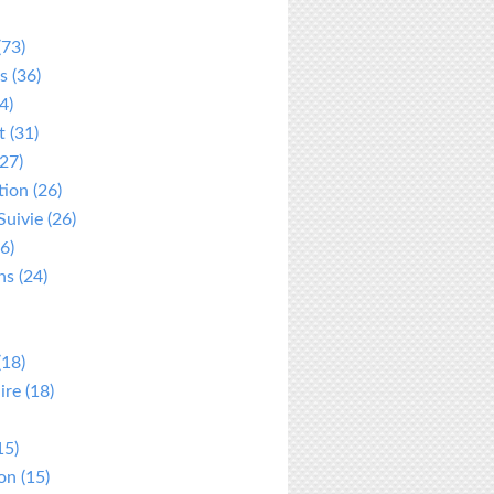
(73)
s
(36)
4)
t
(31)
27)
tion
(26)
Suivie
(26)
6)
ns
(24)
(18)
ire
(18)
15)
ion
(15)