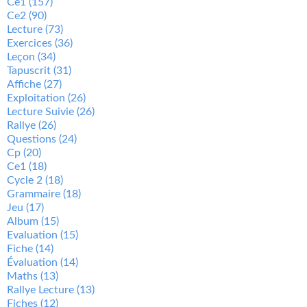
Ce1
(157)
Ce2
(90)
Lecture
(73)
Exercices
(36)
Leçon
(34)
Tapuscrit
(31)
Affiche
(27)
Exploitation
(26)
Lecture Suivie
(26)
Rallye
(26)
Questions
(24)
Cp
(20)
Ce1
(18)
Cycle 2
(18)
Grammaire
(18)
Jeu
(17)
Album
(15)
Evaluation
(15)
Fiche
(14)
Évaluation
(14)
Maths
(13)
Rallye Lecture
(13)
Fiches
(12)