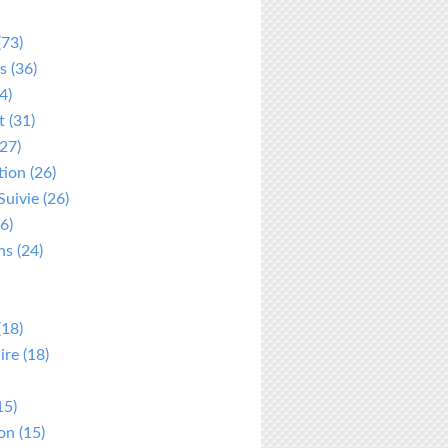
(73)
s
(36)
4)
t
(31)
27)
tion
(26)
Suivie
(26)
6)
ns
(24)
(18)
ire
(18)
15)
ion
(15)