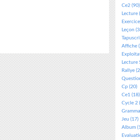
Ce2
(90)
Lecture
Exercice
Leçon
(3
Tapuscri
Affiche
(
Exploita
Lecture 
Rallye
(2
Questio
Cp
(20)
Ce1
(18)
Cycle 2
Gramma
Jeu
(17)
Album
(
Evaluat