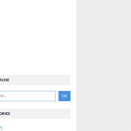
RCHE
ORIES
7)