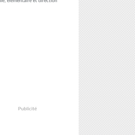
le, élémentaire et direction
Publicité