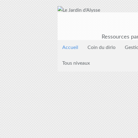
Ressources par
Accueil
Coin du dirlo
Gesti
Tous niveaux