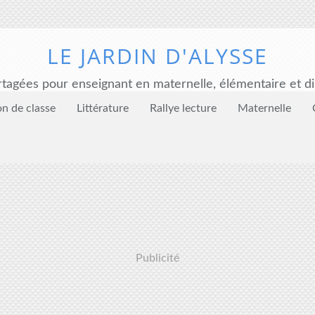
LE JARDIN D'ALYSSE
tagées pour enseignant en maternelle, élémentaire et di
on de classe
Littérature
Rallye lecture
Maternelle
Publicité