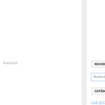
Publicité
RECHE
CATÉG
Ce1
(15