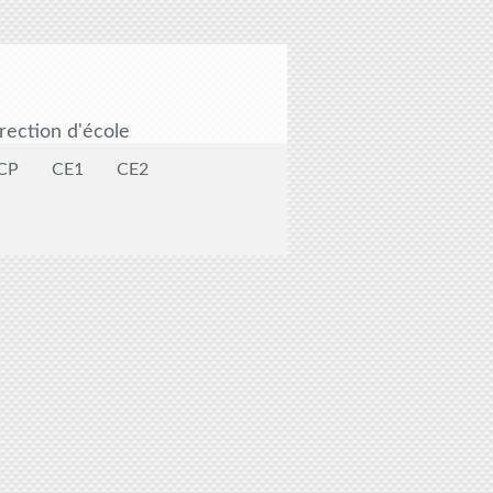
rection d'école
CP
CE1
CE2