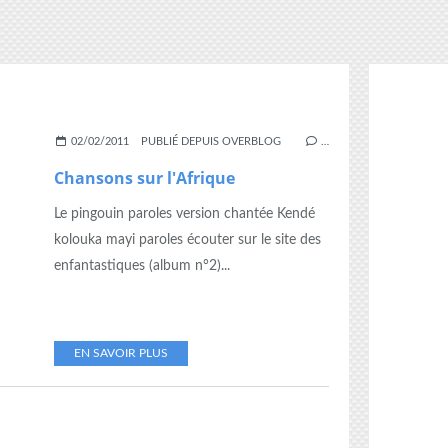
02/02/2011
PUBLIÉ DEPUIS OVERBLOG
…
Chansons sur l'Afrique
Le pingouin paroles version chantée Kendé
kolouka mayi paroles écouter sur le site des
enfantastiques (album n°2)...
EN SAVOIR PLUS