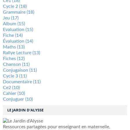
Ce1
(18)
Cycle 2
(18)
Grammaire
(18)
Jeu
(17)
Album
(15)
Evaluation
(15)
Fiche
(14)
Évaluation
(14)
Maths
(13)
Rallye Lecture
(13)
Fiches
(12)
Chanson
(11)
Conjugaison
(11)
Cycle 3
(11)
Documentaire
(11)
Ce2
(10)
Cahier
(10)
Conjuguer
(10)
LE JARDIN D'ALYSSE
Ressources partagées pour enseignant en maternelle,