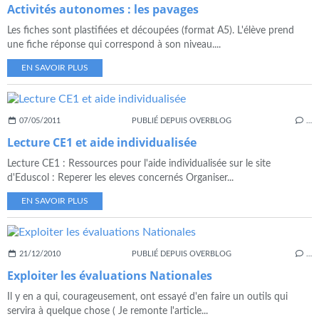
Activités autonomes : les pavages
Les fiches sont plastifiées et découpées (format A5). L'élève prend
une fiche réponse qui correspond à son niveau....
EN SAVOIR PLUS
07/05/2011
PUBLIÉ DEPUIS OVERBLOG
…
Lecture CE1 et aide individualisée
Lecture CE1 : Ressources pour l'aide individualisée sur le site
d'Eduscol : Reperer les eleves concernés Organiser...
EN SAVOIR PLUS
21/12/2010
PUBLIÉ DEPUIS OVERBLOG
…
Exploiter les évaluations Nationales
Il y en a qui, courageusement, ont essayé d'en faire un outils qui
servira à quelque chose ( Je remonte l'article...