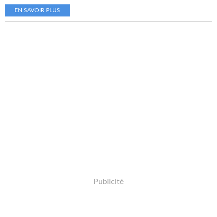
EN SAVOIR PLUS
Publicité