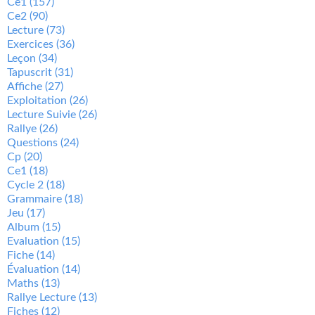
Ce1
(157)
Ce2
(90)
Lecture
(73)
Exercices
(36)
Leçon
(34)
Tapuscrit
(31)
Affiche
(27)
Exploitation
(26)
Lecture Suivie
(26)
Rallye
(26)
Questions
(24)
Cp
(20)
Ce1
(18)
Cycle 2
(18)
Grammaire
(18)
Jeu
(17)
Album
(15)
Evaluation
(15)
Fiche
(14)
Évaluation
(14)
Maths
(13)
Rallye Lecture
(13)
Fiches
(12)