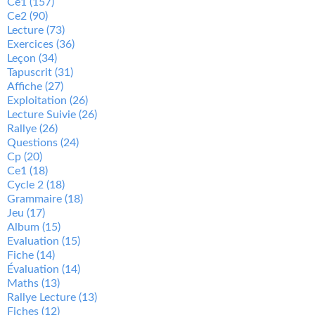
Ce1
(157)
Ce2
(90)
Lecture
(73)
Exercices
(36)
Leçon
(34)
Tapuscrit
(31)
Affiche
(27)
Exploitation
(26)
Lecture Suivie
(26)
Rallye
(26)
Questions
(24)
Cp
(20)
Ce1
(18)
Cycle 2
(18)
Grammaire
(18)
Jeu
(17)
Album
(15)
Evaluation
(15)
Fiche
(14)
Évaluation
(14)
Maths
(13)
Rallye Lecture
(13)
Fiches
(12)