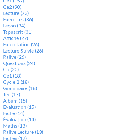
Ce1
(157)
Ce2
(90)
Lecture
(73)
Exercices
(36)
Leçon
(34)
Tapuscrit
(31)
Affiche
(27)
Exploitation
(26)
Lecture Suivie
(26)
Rallye
(26)
Questions
(24)
Cp
(20)
Ce1
(18)
Cycle 2
(18)
Grammaire
(18)
Jeu
(17)
Album
(15)
Evaluation
(15)
Fiche
(14)
Évaluation
(14)
Maths
(13)
Rallye Lecture
(13)
Fiches
(12)