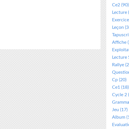
Ce2
(90)
Lecture
Exercice
Leçon
(3
Tapuscri
Affiche
(
Exploita
Lecture 
Rallye
(2
Questio
Cp
(20)
Ce1
(18)
Cycle 2
Gramma
Jeu
(17)
Album
(
Evaluat