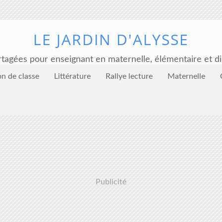
LE JARDIN D'ALYSSE
tagées pour enseignant en maternelle, élémentaire et di
on de classe
Littérature
Rallye lecture
Maternelle
Publicité