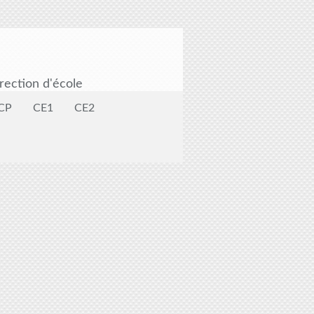
rection d'école
CP
CE1
CE2