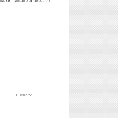
le, élémentaire et direction
Publicité