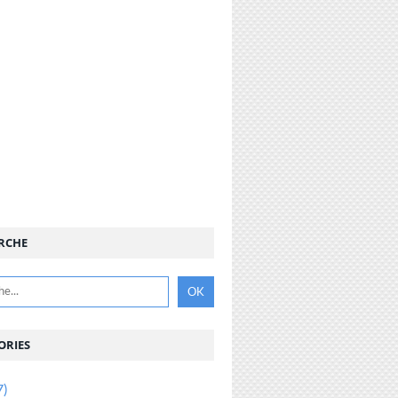
RCHE
ORIES
7)