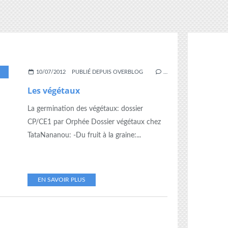
,
VEGETAUX
10/07/2012
PUBLIÉ DEPUIS OVERBLOG
…
Les végétaux
La germination des végétaux: dossier
CP/CE1 par Orphée Dossier végétaux chez
TataNananou: -Du fruit à la graine:...
EN SAVOIR PLUS