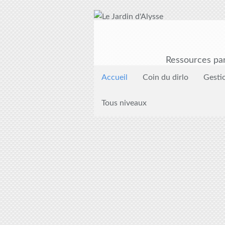
Ressources par
Accueil
Coin du dirlo
Gesti
Tous niveaux