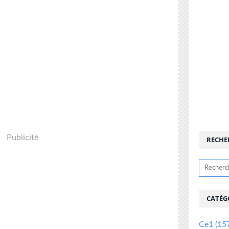
Publicité
RECHE
CATÉG
Ce1
(15