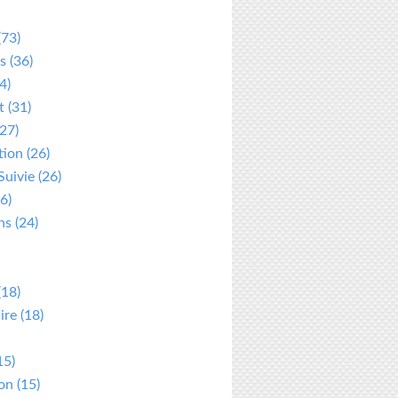
(73)
s
(36)
4)
t
(31)
27)
tion
(26)
Suivie
(26)
6)
ns
(24)
(18)
ire
(18)
15)
ion
(15)