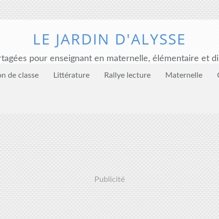
LE JARDIN D'ALYSSE
tagées pour enseignant en maternelle, élémentaire et di
on de classe
Littérature
Rallye lecture
Maternelle
Publicité