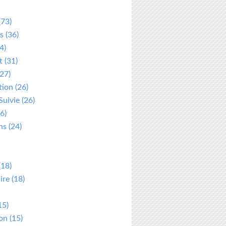
(73)
s
(36)
4)
t
(31)
27)
tion
(26)
Suivie
(26)
6)
ns
(24)
(18)
ire
(18)
15)
ion
(15)