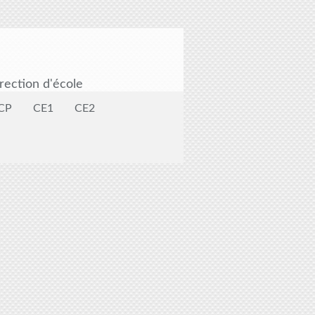
rection d'école
CP
CE1
CE2