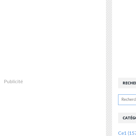
Publicité
RECHE
CATÉG
Ce1
(15