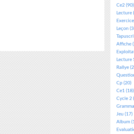
Ce2
(90)
Lecture
Exercice
Leçon
(3
Tapuscri
Affiche
(
Exploita
Lecture 
Rallye
(2
Questio
Cp
(20)
Ce1
(18)
Cycle 2
Gramma
Jeu
(17)
Album
(
Evaluat