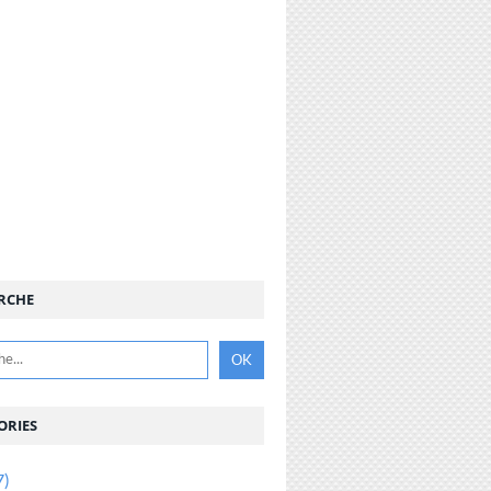
RCHE
ORIES
7)