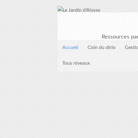
Ressources par
Accueil
Coin du dirlo
Gesti
Tous niveaux