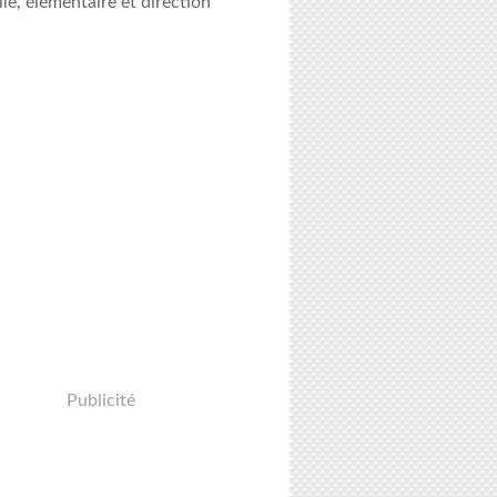
le, élémentaire et direction
Publicité