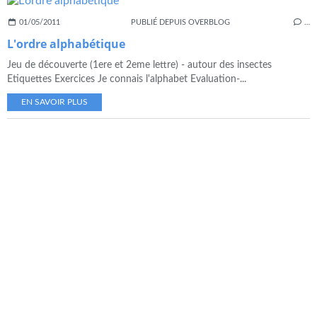
01/05/2011
PUBLIÉ DEPUIS OVERBLOG
…
L'ordre alphabétique
Jeu de découverte (1ere et 2eme lettre) - autour des insectes
Etiquettes Exercices Je connais l'alphabet Evaluation-...
EN SAVOIR PLUS