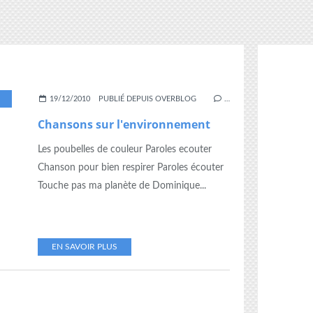
,
VERT
,
CHANSON
19/12/2010
PUBLIÉ DEPUIS OVERBLOG
…
Chansons sur l'environnement
Les poubelles de couleur Paroles ecouter
Chanson pour bien respirer Paroles écouter
Touche pas ma planète de Dominique...
EN SAVOIR PLUS