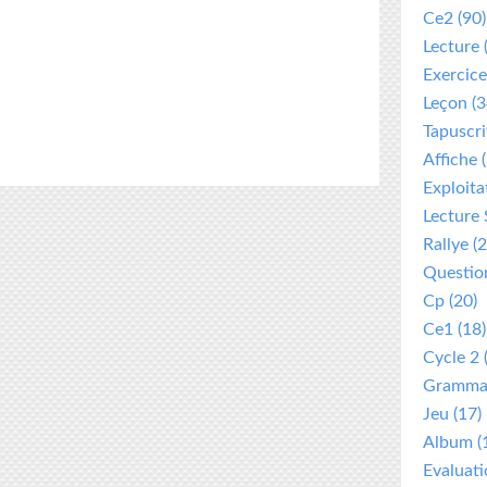
Ce2
(90)
Lecture
Exercice
Leçon
(3
Tapuscri
Affiche
(
Exploita
Lecture 
Rallye
(2
Questio
Cp
(20)
Ce1
(18)
Cycle 2
Gramma
Jeu
(17)
Album
(
Evaluat