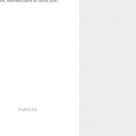
le, élémentaire et direction
Publicité