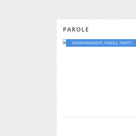
PAROLE
ENVIRONNEMENT
,
PAROLE
,
PARTITION