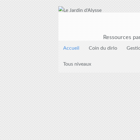
Ressources par
Accueil
Coin du dirlo
Gesti
Tous niveaux