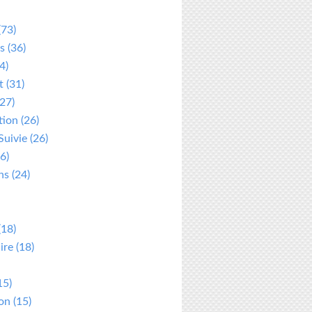
(73)
s
(36)
4)
t
(31)
27)
tion
(26)
Suivie
(26)
6)
ns
(24)
(18)
ire
(18)
15)
ion
(15)