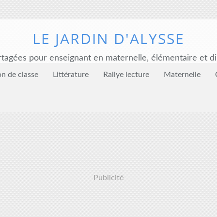
LE JARDIN D'ALYSSE
tagées pour enseignant en maternelle, élémentaire et di
on de classe
Littérature
Rallye lecture
Maternelle
Publicité