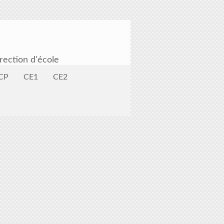
rection d'école
CP
CE1
CE2