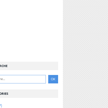
RCHE
ORIES
7)