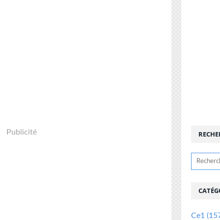
Publicité
RECHE
CATÉG
Ce1
(15