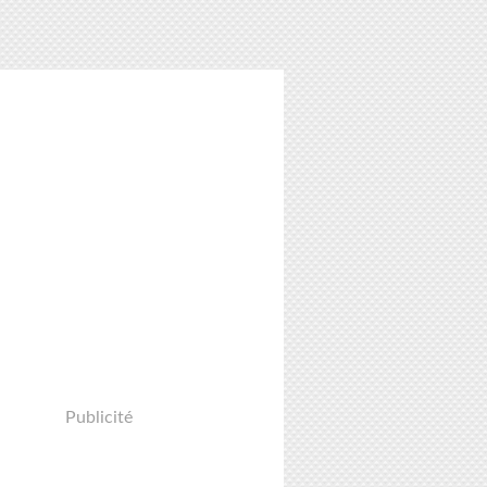
PHRASE
,
POPOTKA
Publicité