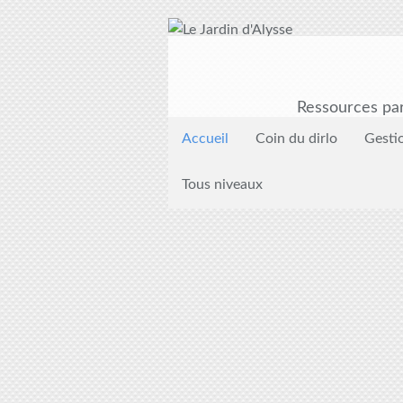
Ressources par
Accueil
Coin du dirlo
Gesti
Tous niveaux