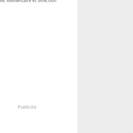
le, élémentaire et direction
Publicité