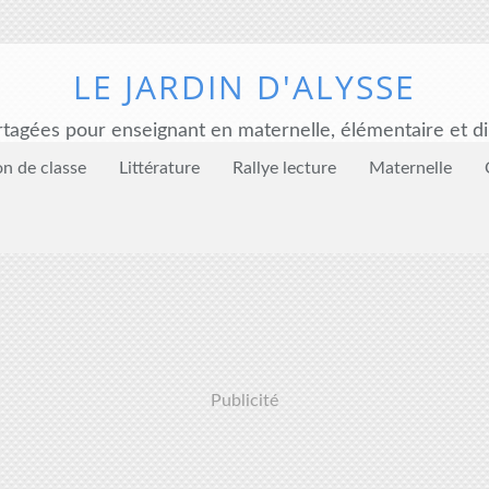
LE JARDIN D'ALYSSE
tagées pour enseignant en maternelle, élémentaire et di
on de classe
Littérature
Rallye lecture
Maternelle
Publicité