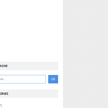
RCHE
ORIES
7)