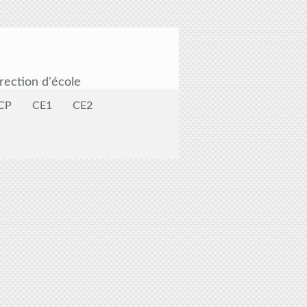
rection d'école
CP
CE1
CE2