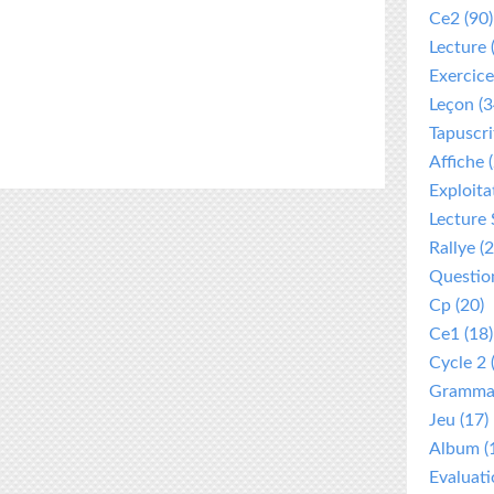
Ce2
(90)
Lecture
Exercice
Leçon
(3
Tapuscri
Affiche
(
Exploita
Lecture 
Rallye
(2
Questio
Cp
(20)
Ce1
(18)
Cycle 2
Gramma
Jeu
(17)
Album
(
Evaluat