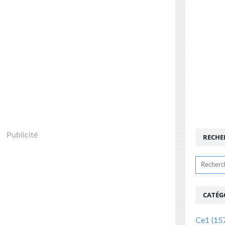
Publicité
RECHE
CATÉG
Ce1
(15