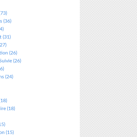
(73)
s
(36)
4)
t
(31)
27)
tion
(26)
Suivie
(26)
6)
ns
(24)
(18)
ire
(18)
15)
ion
(15)