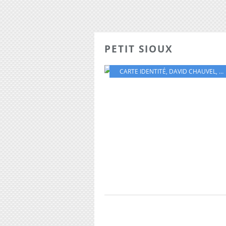
PETIT SIOUX
CARTE IDENTITÉ
,
DAVID CHAUVEL
,
E