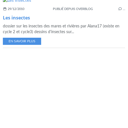
29/12/2010
PUBLIÉ DEPUIS OVERBLOG
…
Les insectes
dossier sur les insectes des mares et rivières par Alana17 (existe en
cycle 2 et cycle3) dessins d'insectes sur...
EN SAVOIR PLUS