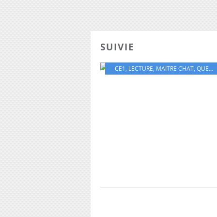
SUIVIE
CE1
,
LECTURE
,
MAITRE CHAT
,
QUESTIONS