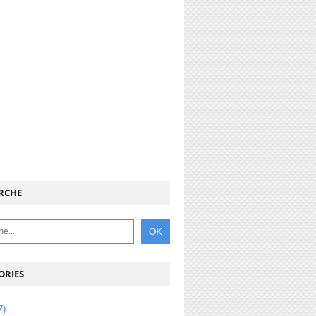
RCHE
ORIES
7)