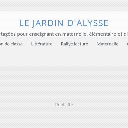
LE JARDIN D'ALYSSE
tagées pour enseignant en maternelle, élémentaire et di
on de classe
Littérature
Rallye lecture
Maternelle
Publicité