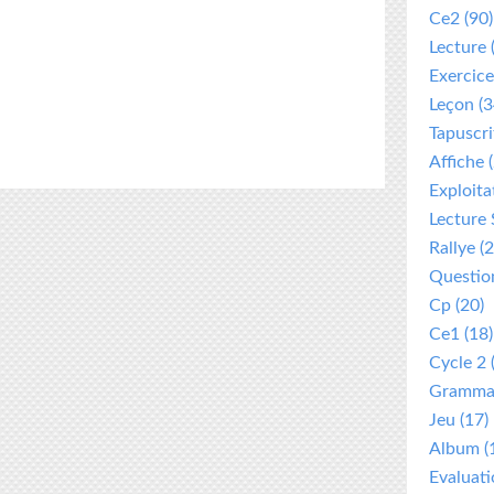
Ce2
(90)
Lecture
Exercice
Leçon
(3
Tapuscri
Affiche
(
Exploita
Lecture 
Rallye
(2
Questio
Cp
(20)
Ce1
(18)
Cycle 2
Gramma
Jeu
(17)
Album
(
Evaluat