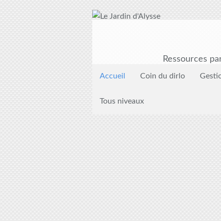
Ressources par
Accueil
Coin du dirlo
Gesti
Tous niveaux