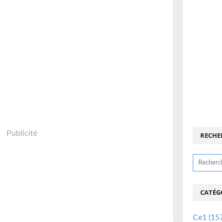
Publicité
RECHE
CATÉG
Ce1
(15