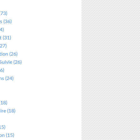
(73)
s
(36)
4)
t
(31)
27)
tion
(26)
Suivie
(26)
6)
ns
(24)
(18)
ire
(18)
15)
ion
(15)