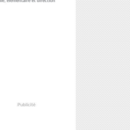
le, élémentaire et direction
Publicité