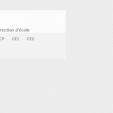
rection d'école
CP
CE1
CE2