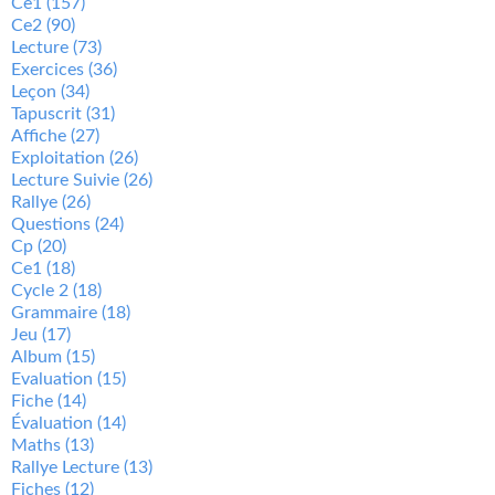
Ce1
(157)
Ce2
(90)
Lecture
(73)
Exercices
(36)
Leçon
(34)
Tapuscrit
(31)
Affiche
(27)
Exploitation
(26)
Lecture Suivie
(26)
Rallye
(26)
Questions
(24)
Cp
(20)
Ce1
(18)
Cycle 2
(18)
Grammaire
(18)
Jeu
(17)
Album
(15)
Evaluation
(15)
Fiche
(14)
Évaluation
(14)
Maths
(13)
Rallye Lecture
(13)
Fiches
(12)