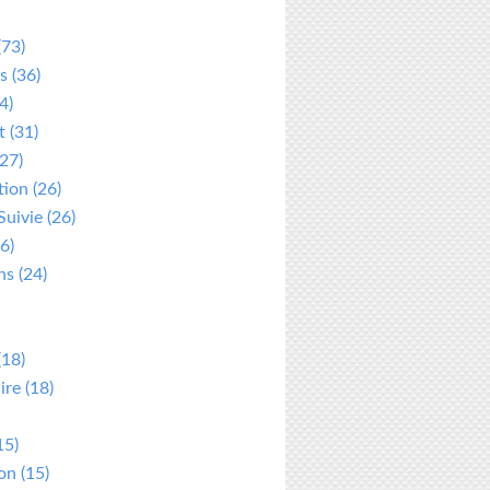
(73)
s
(36)
4)
t
(31)
27)
tion
(26)
Suivie
(26)
6)
ns
(24)
(18)
ire
(18)
15)
ion
(15)