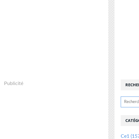
Publicité
RECHE
CATÉG
Ce1
(15