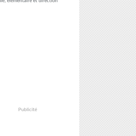
le, élémentaire et direction
Publicité