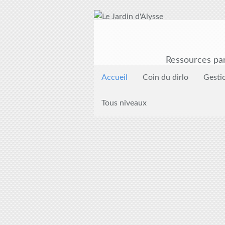
Ressources par
Accueil
Coin du dirlo
Gesti
Tous niveaux