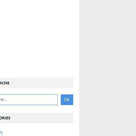
RCHE
ORIES
7)