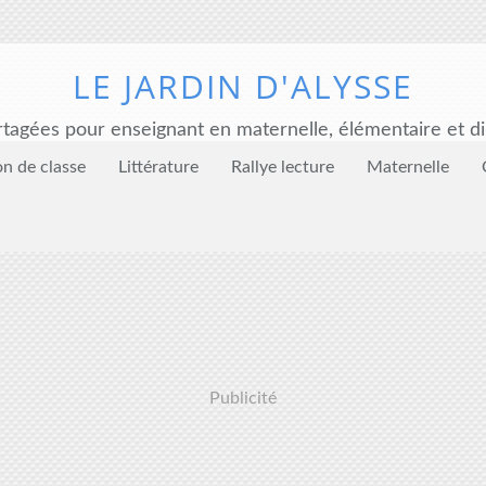
LE JARDIN D'ALYSSE
tagées pour enseignant en maternelle, élémentaire et di
on de classe
Littérature
Rallye lecture
Maternelle
Publicité