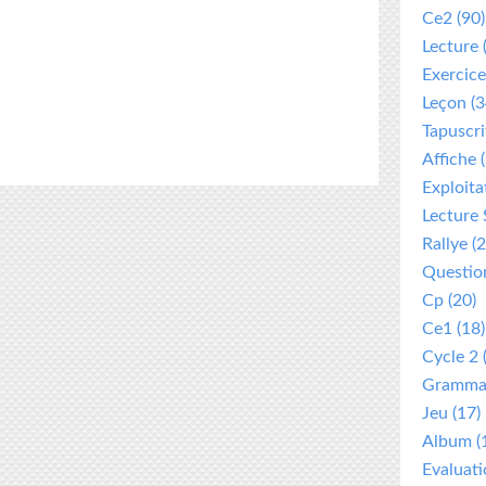
Ce2
(90)
Lecture
Exercice
Leçon
(3
Tapuscri
Affiche
(
Exploita
Lecture 
Rallye
(2
Questio
Cp
(20)
Ce1
(18)
Cycle 2
Gramma
Jeu
(17)
Album
(
Evaluat