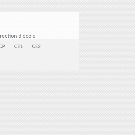
rection d'école
CP
CE1
CE2