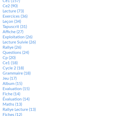
Ce1
(157)
Ce2
(90)
Lecture
(73)
Exercices
(36)
Leçon
(34)
Tapuscrit
(31)
Affiche
(27)
Exploitation
(26)
Lecture Suivie
(26)
Rallye
(26)
Questions
(24)
Cp
(20)
Ce1
(18)
Cycle 2
(18)
Grammaire
(18)
Jeu
(17)
Album
(15)
Evaluation
(15)
Fiche
(14)
Évaluation
(14)
Maths
(13)
Rallye Lecture
(13)
Fiches
(12)