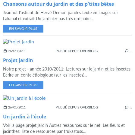
Chansons autour du jardin et des p'tites bêtes
Jeannot l'asticot de Hervé Demon paroles texte en images sur
Lakanal et extrait Un jardinier pas très ordinaire...
EN SAVOIR PLUS
26/01/2011
PUBLIÉ DEPUIS OVERBLOG
…
Projet jardin
Notre projet - année 2010/2011: Lectures sur le jardin et les insectes
Ecrire un conte étiologique (sur les insectes)...
EN SAVOIR PLUS
26/01/2011
PUBLIÉ DEPUIS OVERBLOG
…
Un jardin à l'école
Voir la page projet jardin Autres ressources sur le net: Les fleurs et
jacinthes: liste de ressources par trukastuss...