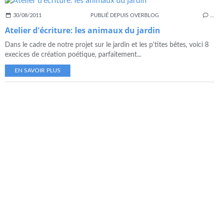
30/08/2011
PUBLIÉ DEPUIS OVERBLOG
…
Atelier d'écriture: les animaux du jardin
Dans le cadre de notre projet sur le jardin et les p'tites bêtes, voici 8
execices de création poétique, parfaitement...
EN SAVOIR PLUS