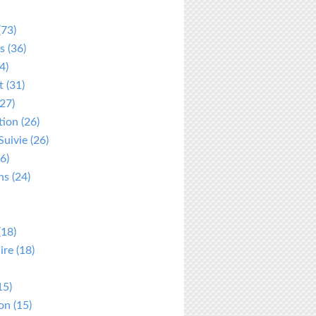
(73)
s
(36)
4)
t
(31)
27)
tion
(26)
Suivie
(26)
6)
ns
(24)
(18)
ire
(18)
15)
ion
(15)