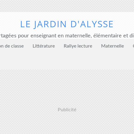
LE JARDIN D'ALYSSE
tagées pour enseignant en maternelle, élémentaire et di
on de classe
Littérature
Rallye lecture
Maternelle
Publicité