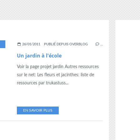
26/01/2011
PUBLIÉ DEPUIS OVERBLOG
…
Un jardin à l'école
Voir la page projet jardin Autres ressources
sur le net: Les fleurs et jacinthes: liste de
ressources par trukastuss...
EN SAVOIR PLUS