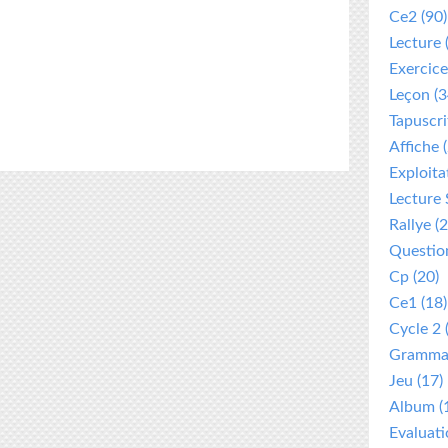
Ce2
(90)
Lecture
Exercice
Leçon
(3
Tapuscri
Affiche
(
Exploita
Lecture 
Rallye
(2
Questio
Cp
(20)
Ce1
(18)
Cycle 2
Gramma
Jeu
(17)
Album
(
Evaluat