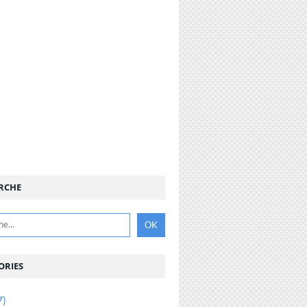
RCHE
ORIES
7)