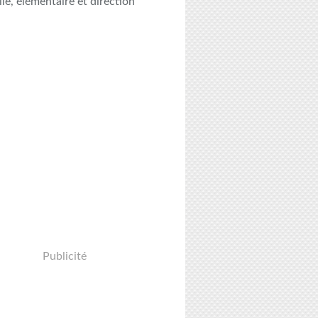
le, élémentaire et direction
Publicité