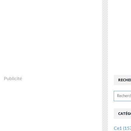
Publicité
RECHE
CATÉG
Ce1
(15