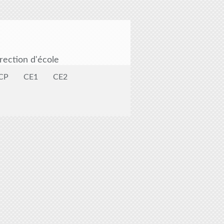
rection d'école
CP
CE1
CE2