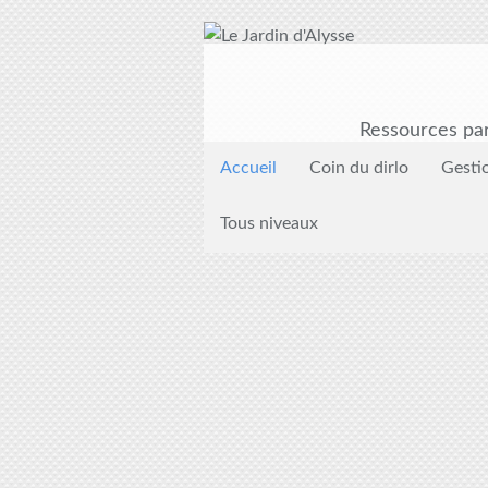
Ressources par
Accueil
Coin du dirlo
Gesti
Tous niveaux