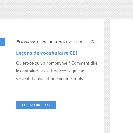
08/07/2011
PUBLIÉ DEPUIS OVERBLOG
…
Leçons de vocabulaire CE1
Qu'est-ce qu'un homonyme ? Comment dire
le contraire? Les autres leçons qui me
servent: L'aphabet- mémo de Zoutils...
EN SAVOIR PLUS