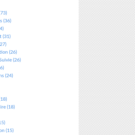
(73)
s
(36)
4)
t
(31)
27)
tion
(26)
Suivie
(26)
6)
ns
(24)
(18)
ire
(18)
15)
ion
(15)