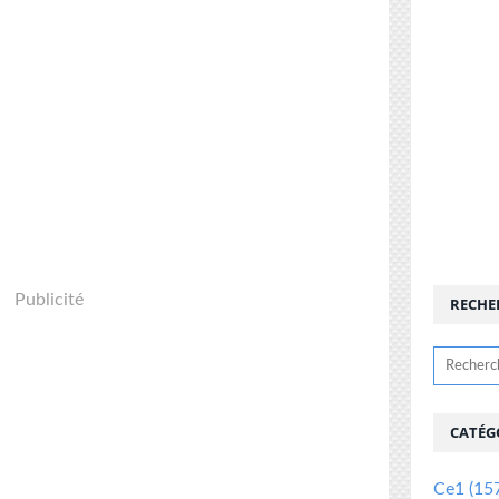
Publicité
RECHE
CATÉG
Ce1
(15