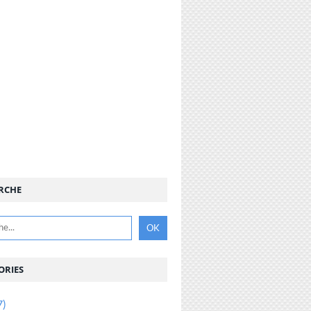
RCHE
ORIES
7)