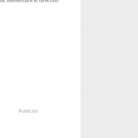
le, élémentaire et direction
Publicité