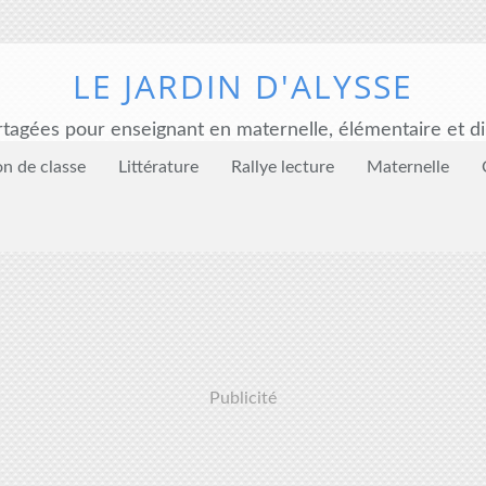
LE JARDIN D'ALYSSE
tagées pour enseignant en maternelle, élémentaire et di
on de classe
Littérature
Rallye lecture
Maternelle
Publicité