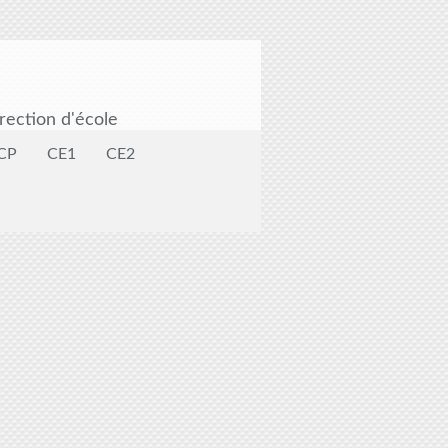
rection d'école
CP
CE1
CE2