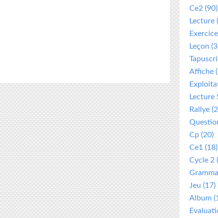
Ce2
(90)
Lecture
Exercice
Leçon
(3
Tapuscri
Affiche
(
Exploita
Lecture 
Rallye
(2
Questio
Cp
(20)
Ce1
(18)
Cycle 2
Gramma
Jeu
(17)
Album
(
Evaluat