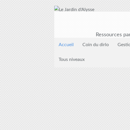
Ressources par
Accueil
Coin du dirlo
Gesti
Tous niveaux