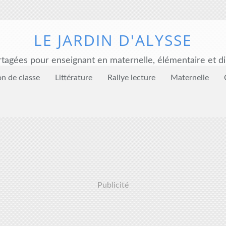
LE JARDIN D'ALYSSE
tagées pour enseignant en maternelle, élémentaire et di
on de classe
Littérature
Rallye lecture
Maternelle
Publicité