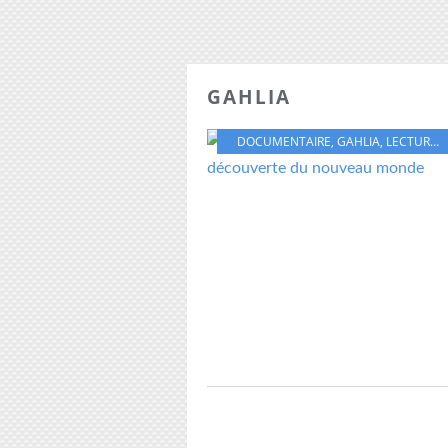
GAHLIA
DOCUMENTAIRE
,
GAHLIA
,
LECTURE
,