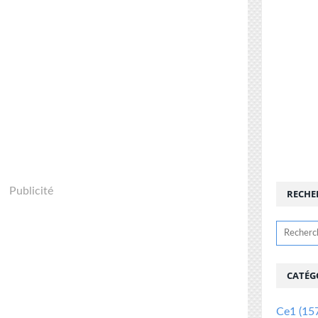
Publicité
RECHE
CATÉG
Ce1
(15