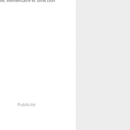
le, élémentaire et direction
Publicité