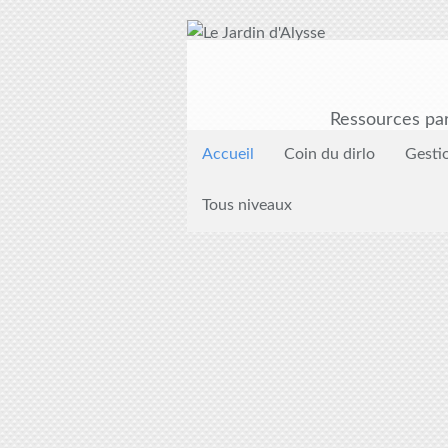
Ressources par
Accueil
Coin du dirlo
Gesti
Tous niveaux