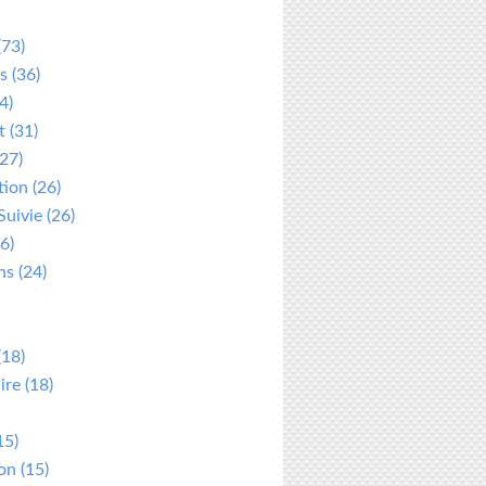
(73)
s
(36)
4)
t
(31)
27)
tion
(26)
Suivie
(26)
6)
ns
(24)
(18)
ire
(18)
15)
ion
(15)