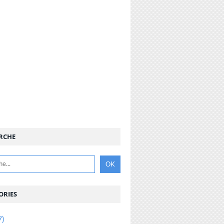
RCHE
ORIES
7)