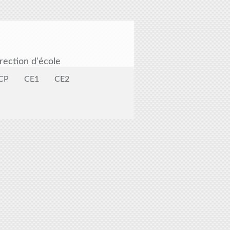
rection d'école
CP
CE1
CE2