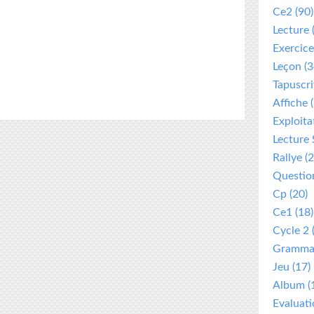
Ce2
(90)
Lecture
Exercice
Leçon
(3
Tapuscri
Affiche
(
Exploita
Lecture 
Rallye
(2
Questio
Cp
(20)
Ce1
(18)
Cycle 2
Gramma
Jeu
(17)
Album
(
Evaluat