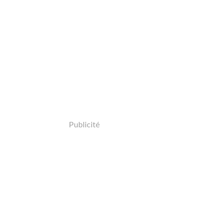
Publicité