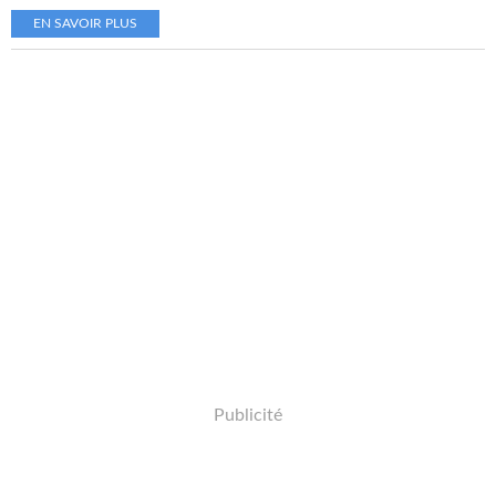
EN SAVOIR PLUS
Publicité