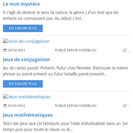
Le mot mystère
Il s'agit de deviner le sens (la nature, le genre..) d'un mot que les
enfants ne connaissent pas. Au début c'est...
EN SAVOIR PLUS
24/02/2011
PUBLIÉ DEPUIS OVERBLOG
…
Jeux de conjugaison
jeu de cartes passé/ Présent /futur chez Nonete: Retrouver la même
phrase au passé présent ou futur bataille passé/present...
EN SAVOIR PLUS
03/01/2011
PUBLIÉ DEPUIS OVERBLOG
…
Jeux mathématiques
Voici des jeux que j'ai fabriqués pour l'aide individualisée dans un 1er
temps puis pour toute la classe vu le...