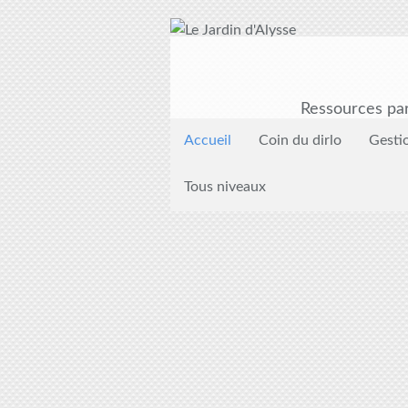
Ressources par
Accueil
Coin du dirlo
Gesti
Tous niveaux