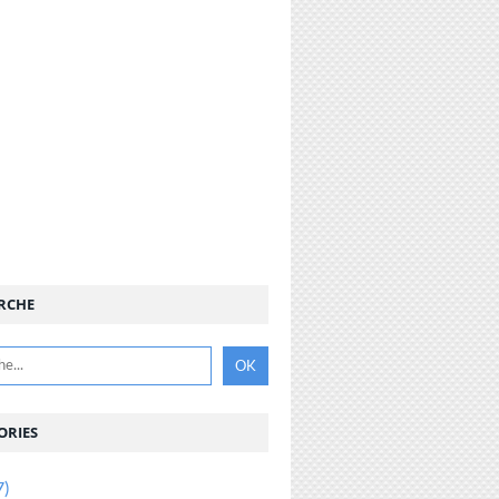
RCHE
ORIES
7)