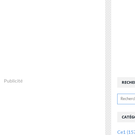
Publicité
RECHE
CATÉG
Ce1
(15