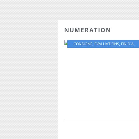
NUMERATION
CONSIGNE
,
EVALUATIONS
,
FIN D'ANNÉE