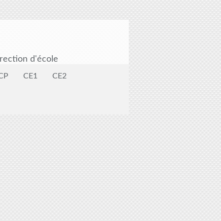
rection d'école
CP
CE1
CE2