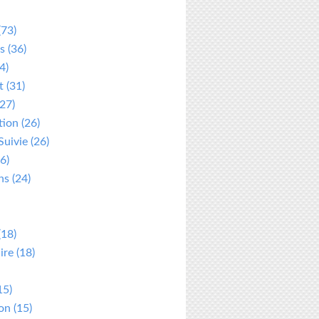
(73)
s
(36)
4)
t
(31)
27)
tion
(26)
Suivie
(26)
6)
ns
(24)
(18)
ire
(18)
15)
ion
(15)