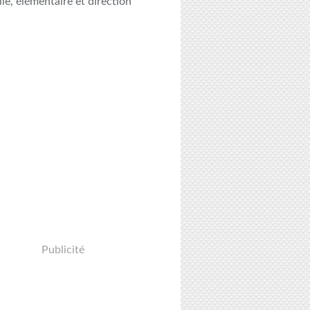
le, élémentaire et direction
Publicité