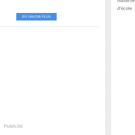
maternel
d'école
EN SAVOIR PLUS
Publicité