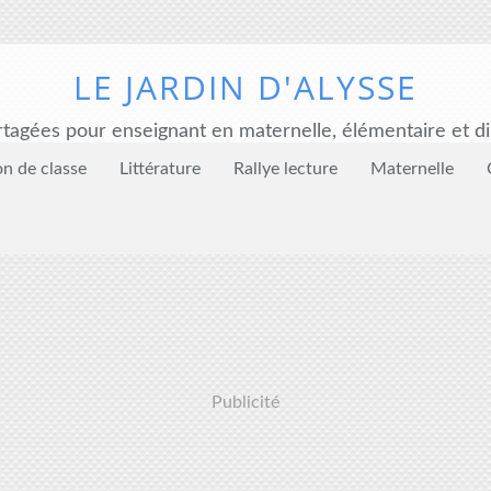
LE JARDIN D'ALYSSE
tagées pour enseignant en maternelle, élémentaire et di
on de classe
Littérature
Rallye lecture
Maternelle
Publicité