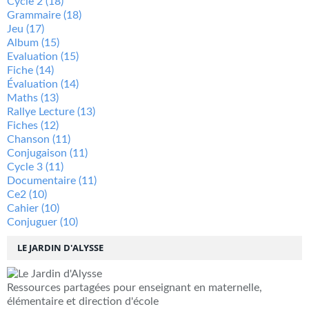
Cycle 2
(18)
Grammaire
(18)
Jeu
(17)
Album
(15)
Evaluation
(15)
Fiche
(14)
Évaluation
(14)
Maths
(13)
Rallye Lecture
(13)
Fiches
(12)
Chanson
(11)
Conjugaison
(11)
Cycle 3
(11)
Documentaire
(11)
Ce2
(10)
Cahier
(10)
Conjuguer
(10)
LE JARDIN D'ALYSSE
Ressources partagées pour enseignant en maternelle,
élémentaire et direction d'école