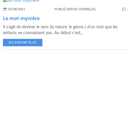
03/08/2011
PUBLIÉ DEPUIS OVERBLOG
…
Le mot mystère
Il s'agit de deviner le sens (la nature, le genre..) d'un mot que les
enfants ne connaissent pas. Au début c'est...
EN SAVOIR PLUS