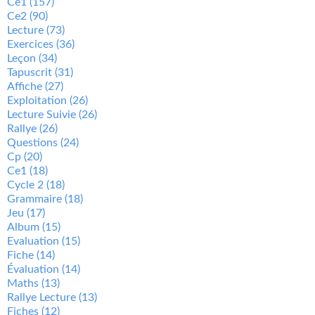
Ce1
(157)
Ce2
(90)
Lecture
(73)
Exercices
(36)
Leçon
(34)
Tapuscrit
(31)
Affiche
(27)
Exploitation
(26)
Lecture Suivie
(26)
Rallye
(26)
Questions
(24)
Cp
(20)
Ce1
(18)
Cycle 2
(18)
Grammaire
(18)
Jeu
(17)
Album
(15)
Evaluation
(15)
Fiche
(14)
Évaluation
(14)
Maths
(13)
Rallye Lecture
(13)
Fiches
(12)