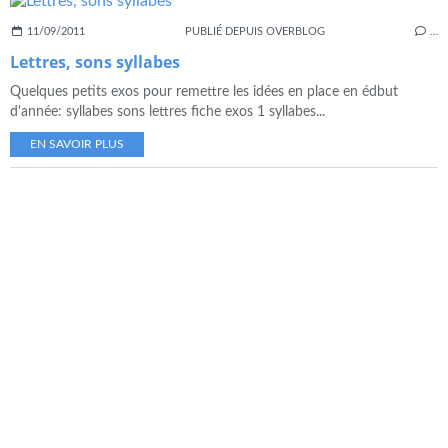
11/09/2011
PUBLIÉ DEPUIS OVERBLOG
…
Lettres, sons syllabes
Quelques petits exos pour remettre les idées en place en édbut
d'année: syllabes sons lettres fiche exos 1 syllabes...
EN SAVOIR PLUS