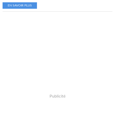
EN SAVOIR PLUS
Publicité