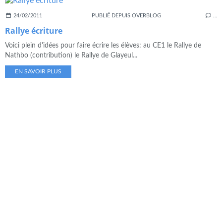
24/02/2011
PUBLIÉ DEPUIS OVERBLOG
…
Rallye écriture
Voici plein d'idées pour faire écrire les élèves: au CE1 le Rallye de
Nathbo (contribution) le Rallye de Glayeul...
EN SAVOIR PLUS