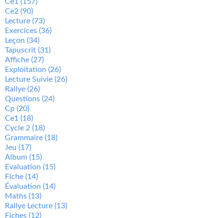
Ce1
(157)
Ce2
(90)
Lecture
(73)
Exercices
(36)
Leçon
(34)
Tapuscrit
(31)
Affiche
(27)
Exploitation
(26)
Lecture Suivie
(26)
Rallye
(26)
Questions
(24)
Cp
(20)
Ce1
(18)
Cycle 2
(18)
Grammaire
(18)
Jeu
(17)
Album
(15)
Evaluation
(15)
Fiche
(14)
Évaluation
(14)
Maths
(13)
Rallye Lecture
(13)
Fiches
(12)