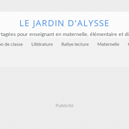
LE JARDIN D'ALYSSE
tagées pour enseignant en maternelle, élémentaire et di
on de classe
Littérature
Rallye lecture
Maternelle
Publicité