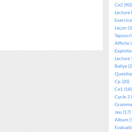
Ce2
(90)
Lecture
Exercice
Leçon
(3
Tapuscri
Affiche
(
Exploita
Lecture 
Rallye
(2
Questio
Cp
(20)
Ce1
(18)
Cycle 2
Gramma
Jeu
(17)
Album
(
Evaluat