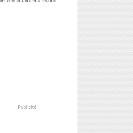
le, élémentaire et direction
Publicité