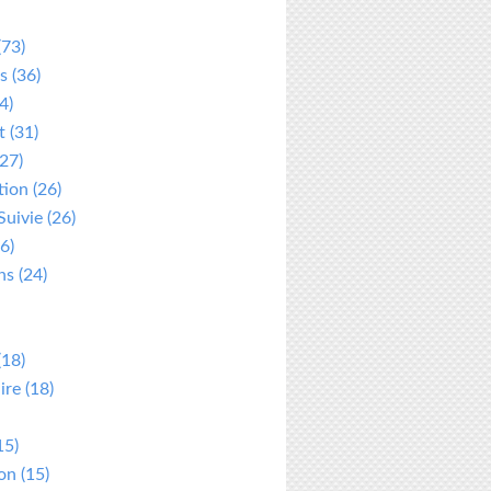
(73)
s
(36)
4)
t
(31)
27)
tion
(26)
Suivie
(26)
6)
ns
(24)
(18)
ire
(18)
15)
ion
(15)