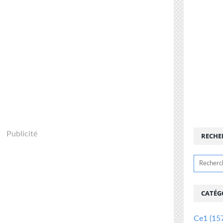
Publicité
RECHE
CATÉG
Ce1
(15