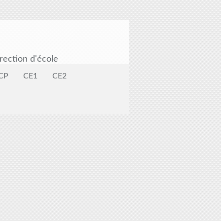
rection d'école
CP
CE1
CE2