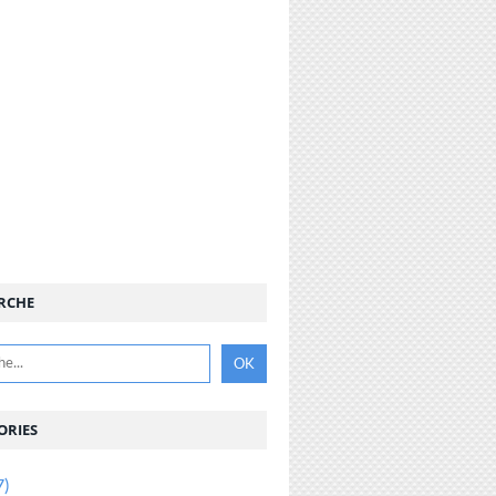
RCHE
ORIES
7)