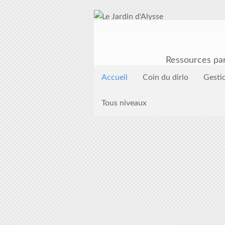
Ressources par
Accueil
Coin du dirlo
Gesti
Tous niveaux