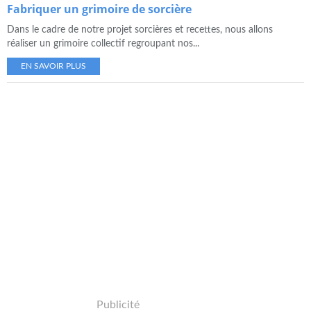
Fabriquer un grimoire de sorcière
Dans le cadre de notre projet sorcières et recettes, nous allons
réaliser un grimoire collectif regroupant nos...
EN SAVOIR PLUS
Publicité