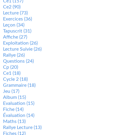
Ce1
(157)
Ce2
(90)
Lecture
(73)
Exercices
(36)
Leçon
(34)
Tapuscrit
(31)
Affiche
(27)
Exploitation
(26)
Lecture Suivie
(26)
Rallye
(26)
Questions
(24)
Cp
(20)
Ce1
(18)
Cycle 2
(18)
Grammaire
(18)
Jeu
(17)
Album
(15)
Evaluation
(15)
Fiche
(14)
Évaluation
(14)
Maths
(13)
Rallye Lecture
(13)
Fiches
(12)