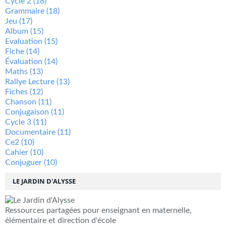
Cycle 2
(18)
Grammaire
(18)
Jeu
(17)
Album
(15)
Evaluation
(15)
Fiche
(14)
Évaluation
(14)
Maths
(13)
Rallye Lecture
(13)
Fiches
(12)
Chanson
(11)
Conjugaison
(11)
Cycle 3
(11)
Documentaire
(11)
Ce2
(10)
Cahier
(10)
Conjuguer
(10)
LE JARDIN D'ALYSSE
Ressources partagées pour enseignant en maternelle,
élémentaire et direction d'école