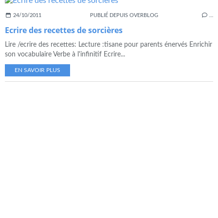
24/10/2011
PUBLIÉ DEPUIS OVERBLOG
…
Ecrire des recettes de sorcières
Lire /ecrire des recettes: Lecture :tisane pour parents énervés Enrichir
son vocabulaire Verbe à l'infinitif Ecrire...
EN SAVOIR PLUS