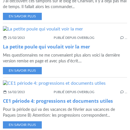
J'ai découvert ces tampons sur le blog de Charivari, il y a déjà pas mal
de temps. Il fallait alors les commander...
EN SAVOIR PLUS
21/02/2013
PUBLIÉ DEPUIS OVERBLOG
…
La petite poule qui voulait voir la mer
Mes questionnaires ne me convenaient plus alors voici la dernière
version remise en page et avec plus d'écrit....
EN SAVOIR PLUS
16/02/2013
PUBLIÉ DEPUIS OVERBLOG
…
CE1 période 4: progressions et documents utiles
Pour la période qui va des vacances de février aux vacances de
Paques (zone B) Attention: les progressions correspondent...
EN SAVOIR PLUS